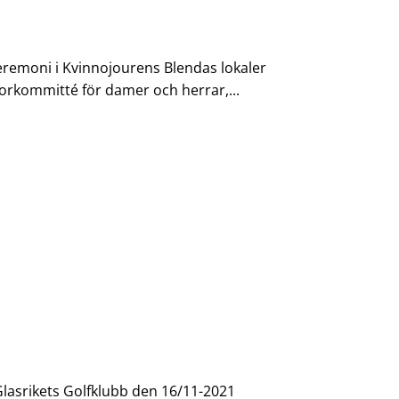
eremoni i Kvinnojourens Blendas lokaler
orkommitté för damer och herrar,...
Glasrikets Golfklubb den 16/11-2021