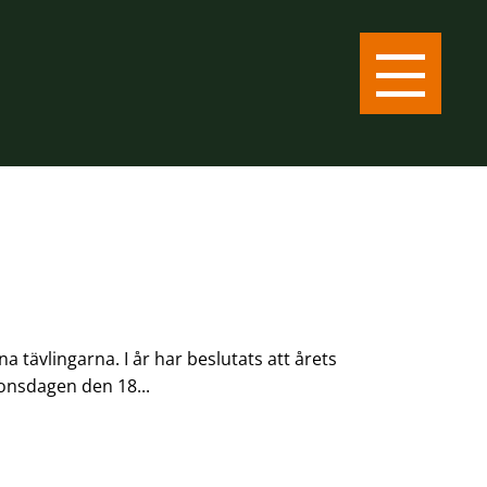
a tävlingarna. I år har beslutats att årets
 onsdagen den 18...