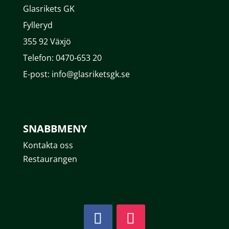
Glasrikets GK
Fylleryd
355 92 Växjö
Telefon: 0470-653 20
E-post: info@glasriketsgk.se
SNABBMENY
Kontakta oss
Restaurangen