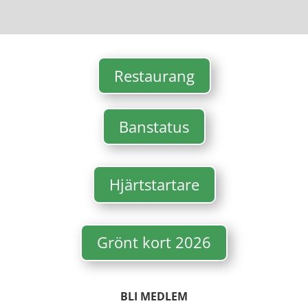
Restaurang
Banstatus
Hjärtstartare
Grönt kort 2026
BLI MEDLEM