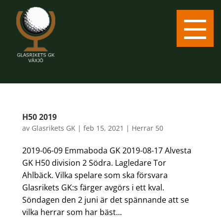
H50 2019
av
Glasrikets GK
|
feb 15, 2021
|
Herrar 50
2019-06-09 Emmaboda GK 2019-08-17 Alvesta
GK H50 division 2 Södra. Lagledare Tor
Ahlbäck. Vilka spelare som ska försvara
Glasrikets GK:s färger avgörs i ett kval.
Söndagen den 2 juni är det spännande att se
vilka herrar som har bäst...