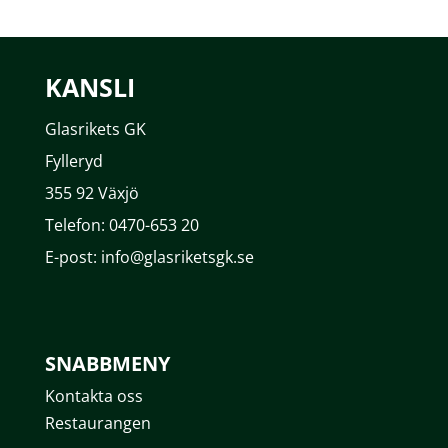
KANSLI
Glasrikets GK
Fylleryd
355 92 Växjö
Telefon: 0470-653 20
E-post: info@glasriketsgk.se
SNABBMENY
Kontakta oss
Restaurangen