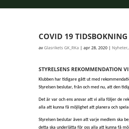
COVID 19 TIDSBOKNING
av
Glasrikets GK_RKa
|
apr 28, 2020
|
Nyheter
STYRELSENS REKOMMENDATION VI
Klubben har tidigare gått ut med rekommendatio
Styrelsen beslutar, från och med nu, att den ti
Det är var och ens ansvar att vi alla följer de 
alla att kunna få möjlighet att planera och spela
Styrelsen beslutar även att varje medlem ska beg
detta ska underlätta för oss alla att kunna få mö