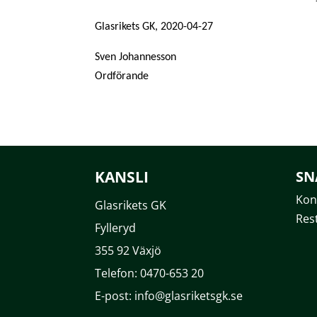
Glasrikets GK, 2020-04-27
Sven Johannesson
Ordförande
KANSLI
SN
Kon
Glasrikets GK
Res
Fylleryd
355 92 Växjö
Telefon: 0470-653 20
E-post: info@glasriketsgk.se