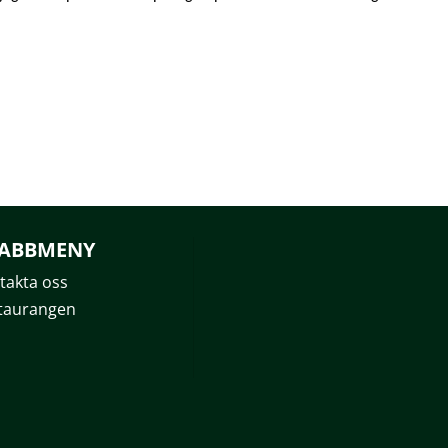
ABBMENY
takta oss
taurangen