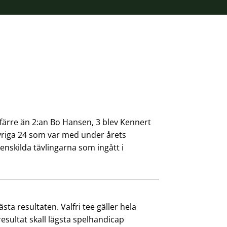
g färre än 2:an Bo Hansen, 3 blev Kennert
övriga 24 som var med under årets
nskilda tävlingarna som ingått i
sta resultaten. Valfri tee gäller hela
resultat skall lägsta spelhandicap