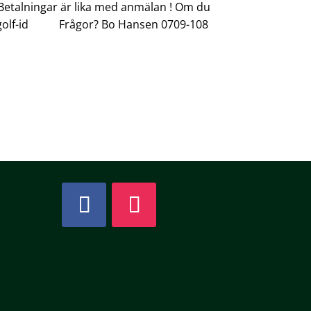
Betalningar är lika med anmälan ! Om du
golf-id
Frågor? Bo Hansen 0709-108