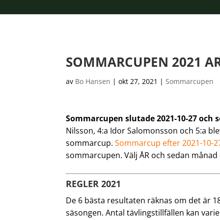
SOMMARCUPEN 2021 AR
av
Bo Hansen
|
okt 27, 2021
|
Sommarcupen
Sommarcupen slutade 2021-10-27 och se
Nilsson, 4:a Idor Salomonsson och 5:a bl
sommarcup.
Sommarcup efter 2021-10-27,
sommarcupen. Välj ÅR och sedan månad – 
REGLER 2021
De 6 bästa resultaten räknas om det är 18 el
säsongen. Antal tävlingstillfällen kan var