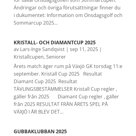
för såväl Onsdagsgolfen som Sommarcupen.
Ändringar och övriga förutsättningar finner du
i dukumentet: Information om Onsdagsgolf och
Sommarcup 2025...
KRISTALL- OCH DIAMANTCUP 2025
av
Lars-Inge Sandqvist
|
sep 11, 2025
|
Kristallcupen
,
Seniorer
Årets match äger rum på Växjö GK torsdag 11:e
september. Kristall Cup 2025 Resultat
Diamant Cup 2025 Resultat
TÄVLINGSBESTÄMMELSER Kristall Cup regler ,
gäller från 2025 Diamant Cup regler , gäller
från 2025 RESULTAT FRÅN ÅRETS SPEL PÅ
VÄXJÖ I ÅR BLEV DET...
GUBBAKLUBBAN 2025