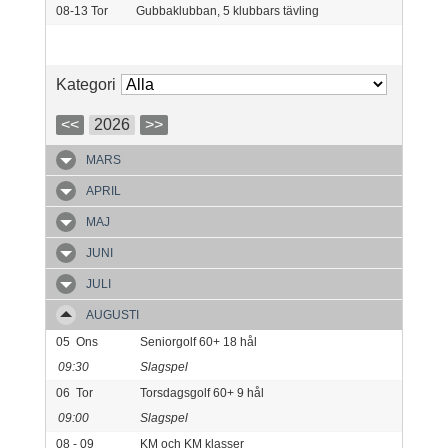
08-13
Tor
Gubbaklubban, 5 klubbars tävling
Kategori
<<
2026
>>
MARS
APRIL
MAJ
JUNI
JULI
AUGUSTI
05
Ons
Seniorgolf 60+ 18 hål
09:30
Slagspel
06
Tor
Torsdagsgolf 60+ 9 hål
09:00
Slagspel
08 - 09
KM och KM klasser