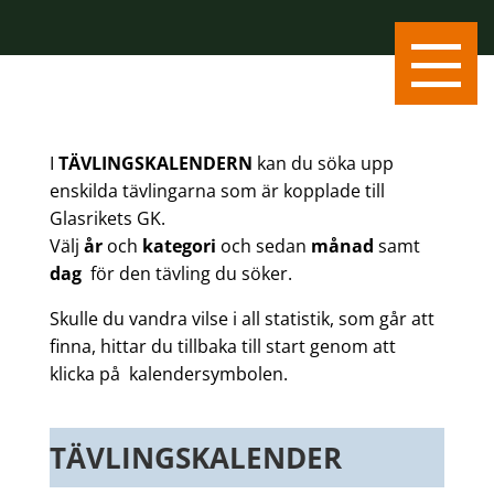
I
TÄVLINGSKALENDERN
kan du söka upp
enskilda tävlingarna som är kopplade till
Glasrikets GK.
Välj
år
och
kategori
och sedan
månad
samt
dag
för den tävling du söker.
Skulle du vandra vilse i all statistik, som går att
finna, hittar du tillbaka till start genom att
klicka på kalendersymbolen.
TÄVLINGSKALENDER