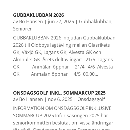
GUBBAKLUBBAN 2026
av
Bo Hansen
|
jun 27, 2026
|
Gubbaklubban
,
Seniorer
GUBBAKLUBBAN 2026 Inbjudan Gubbaklubban
2026 till Oldboys lagtävling mellan Glasrikets
GK, Växjö GK, Lagans GK, Alvesta GK och
Älmhults GK. Årets deltävlingar: 21/5 Lagans
GK Anmälan öppnar 21/4 4/6 Alvesta
GK Anmälan öppnar 4/5 00.00...
ONSDAGSGOLF INKL. SOMMARCUP 2025
av
Bo Hansen
|
nov 6, 2025
|
Onsdagsgolf
INFORMATION OM ONSDAGSGOLF INKLUSIVE
SOMMARCUP 2025 Inför säsongen 2025 har
seniorkommittén beslutat om vissa ändringar