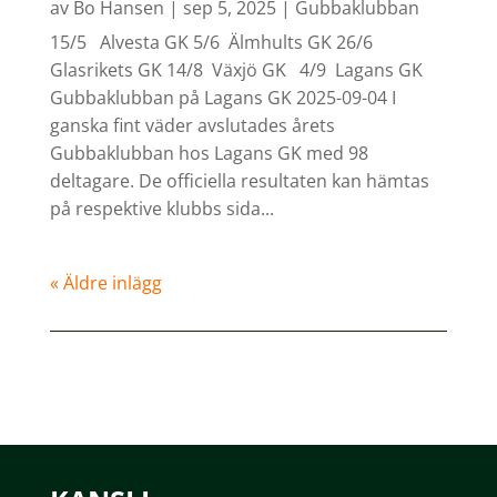
av
Bo Hansen
|
sep 5, 2025
|
Gubbaklubban
15/5 Alvesta GK 5/6 Älmhults GK 26/6
Glasrikets GK 14/8 Växjö GK 4/9 Lagans GK
Gubbaklubban på Lagans GK 2025-09-04 I
ganska fint väder avslutades årets
Gubbaklubban hos Lagans GK med 98
deltagare. De officiella resultaten kan hämtas
på respektive klubbs sida...
« Äldre inlägg