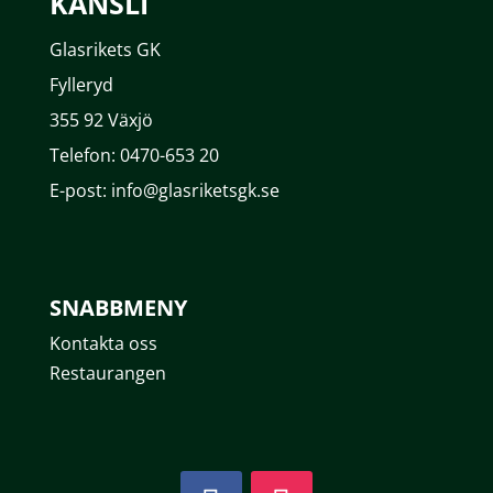
KANSLI
Glasrikets GK
Fylleryd
355 92 Växjö
Telefon: 0470-653 20
E-post: info@glasriketsgk.se
SNABBMENY
Kontakta oss
Restaurangen