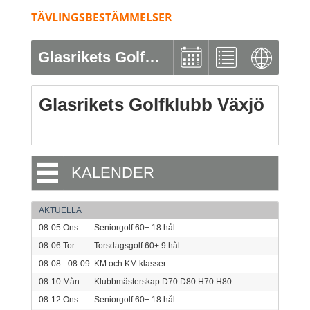
TÄVLINGSBESTÄMMELSER
Glasrikets Golfklubb Växjö
Glasrikets Golfklubb Växjö
KALENDER
AKTUELLA
08-05
Ons
Seniorgolf 60+ 18 hål
08-06
Tor
Torsdagsgolf 60+ 9 hål
08-08 - 08-09
KM och KM klasser
08-10
Mån
Klubbmästerskap D70 D80 H70 H80
08-12
Ons
Seniorgolf 60+ 18 hål