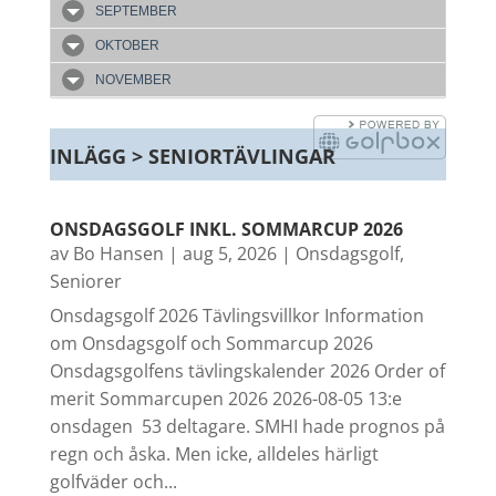
SEPTEMBER
OKTOBER
NOVEMBER
INLÄGG > SENIORTÄVLINGAR
ONSDAGSGOLF INKL. SOMMARCUP 2026
av
Bo Hansen
|
aug 5, 2026
|
Onsdagsgolf
,
Seniorer
Onsdagsgolf 2026 Tävlingsvillkor Information
om Onsdagsgolf och Sommarcup 2026
Onsdagsgolfens tävlingskalender 2026 Order of
merit Sommarcupen 2026 2026-08-05 13:e
onsdagen 53 deltagare. SMHI hade prognos på
regn och åska. Men icke, alldeles härligt
golfväder och...