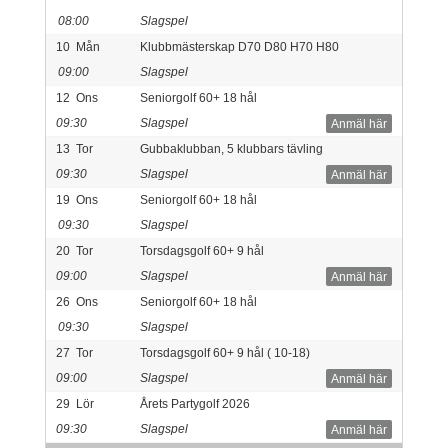
08:00
Slagspel
10
Mån
Klubbmästerskap D70 D80 H70 H80
09:00
Slagspel
12
Ons
Seniorgolf 60+ 18 hål
09:30
Slagspel
Anmäl här
13
Tor
Gubbaklubban, 5 klubbars tävling
09:30
Slagspel
Anmäl här
19
Ons
Seniorgolf 60+ 18 hål
09:30
Slagspel
20
Tor
Torsdagsgolf 60+ 9 hål
09:00
Slagspel
Anmäl här
26
Ons
Seniorgolf 60+ 18 hål
09:30
Slagspel
27
Tor
Torsdagsgolf 60+ 9 hål ( 10-18)
09:00
Slagspel
Anmäl här
29
Lör
Årets Partygolf 2026
09:30
Slagspel
Anmäl här