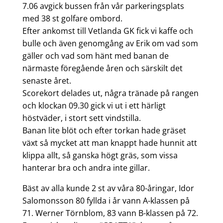
7.06 avgick bussen från vår parkeringsplats
med 38 st golfare ombord.
Efter ankomst till Vetlanda GK fick vi kaffe och
bulle och även genomgång av Erik om vad som
gäller och vad som hänt med banan de
närmaste föregående åren och särskilt det
senaste året.
Scorekort delades ut, några tränade på rangen
och klockan 09.30 gick vi ut i ett härligt
höstväder, i stort sett vindstilla.
Banan lite blöt och efter torkan hade gräset
växt så mycket att man knappt hade hunnit att
klippa allt, så ganska högt gräs, som vissa
hanterar bra och andra inte gillar.
Bäst av alla kunde 2 st av våra 80-åringar, Idor
Salomonsson 80 fyllda i år vann A-klassen på
71. Werner Törnblom, 83 vann B-klassen på 72.