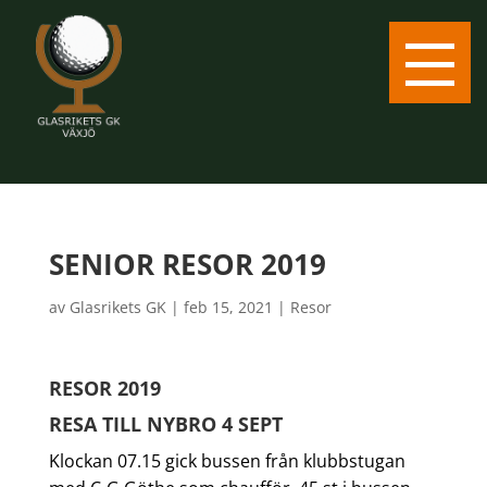
SENIOR RESOR 2019
av
Glasrikets GK
|
feb 15, 2021
|
Resor
RESOR 2019
RESA TILL NYBRO 4 SEPT
Klockan 07.15 gick bussen från klubbstugan