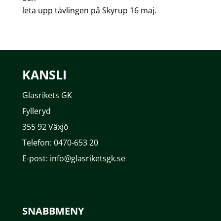
leta upp tävlingen på Skyrup 16 maj.
KANSLI
Glasrikets GK
Fylleryd
355 92 Växjö
Telefon: 0470-653 20
E-post: info@glasriketsgk.se
SNABBMENY