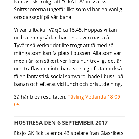
Fantastiskt roligt att “GRATTA” dessa två.
Snittscorerna ungefär lika som vi har en vanlig
onsdagsgolf på vår bana.
Vi var tillbaka i Växjö ca 15.45. Hoppas vi kan
ordna en ny sådan här resa även nästa år.
Tyvärr så verkar det lite trögt att få med så
många som kan få plats i bussen. Alla som var
med i år kan säkert verifiera hur trevligt det är
och träffas och inte bara spela golf utan också
få en fantastisk social samvaro, både i buss, på
banan och efteråt vid lunch och prisutdelning.
Så här blev resultaten:
Tävling Vetlanda 18-09-
05
HÖSTRESA DEN 6 SEPTEMBER 2017
Eksjö GK fick ta emot 43 spelare från Glasrikets