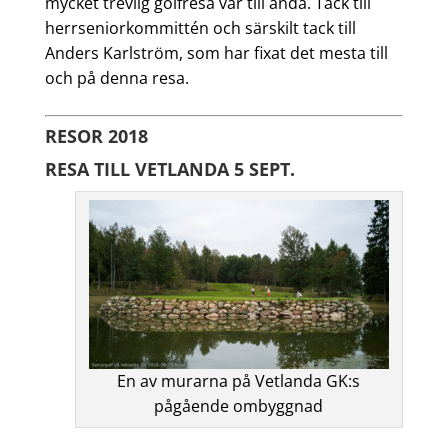
mycket trevlig golfresa var till ända. Tack till
herrseniorkommittén och särskilt tack till
Anders Karlström, som har fixat det mesta till
och på denna resa.
RESOR 2018
RESA TILL VETLANDA 5 SEPT.
En av murarna på Vetlanda GK:s
pågående ombyggnad