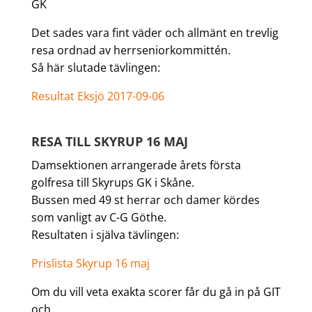
GK
Det sades vara fint väder och allmänt en trevlig
resa ordnad av herrseniorkommittén.
Så här slutade tävlingen:
Resultat Eksjö 2017-09-06
RESA TILL SKYRUP 16 MAJ
Damsektionen arrangerade årets första
golfresa till Skyrups GK i Skåne.
Bussen med 49 st herrar och damer kördes
som vanligt av C-G Göthe.
Resultaten i själva tävlingen:
Prislista Skyrup 16 maj
Om du vill veta exakta scorer får du gå in på GIT
och