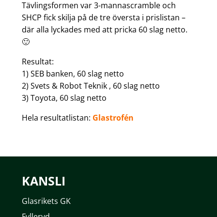
Tävlingsformen var 3-mannascramble och
SHCP fick skilja på de tre översta i prislistan –
där alla lyckades med att pricka 60 slag netto.
🙂
Resultat:
1) SEB banken, 60 slag netto
2) Svets & Robot Teknik , 60 slag netto
3) Toyota, 60 slag netto
Hela resultatlistan:
Glastrofén
KANSLI
Glasrikets GK
Fylleryd