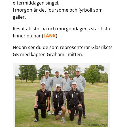
eftermiddagen singel.
I morgon är det foursome och fyrboll som
gäller.
Resultatlistorna och morgondagens startlista
finner du här (
LÄNK
)
Nedan ser du de som representerar Glasrikets
GK med kapten Graham i mitten.