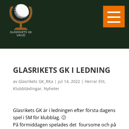
GLASRIKETS GK I LEDNING
av
Glasrikets GK_RKa
|
jul 14, 2022
|
Herrar Elit
,
Klubbtävlingar
,
Nyheter
Glasrikets GK är i ledningen efter första dagens
spel i SM för klubblag. 🙂
På förmiddagen spelades det foursome och på