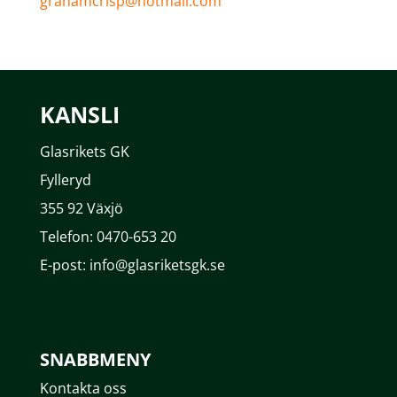
grahamcrisp@hotmail.com
KANSLI
Glasrikets GK
Fylleryd
355 92 Växjö
Telefon: 0470-653 20
E-post: info@glasriketsgk.se
SNABBMENY
Kontakta oss