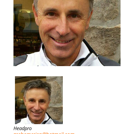
Headpro