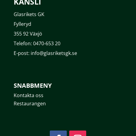
KANSLI
Glasrikets GK
Fylleryd
355 92 Växjö
Telefon: 0470-653 20
E-post: info@glasriketsgk.se
SNABBMENY
Kontakta oss
Restaurangen