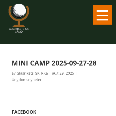
MINI CAMP 2025-09-27-28
av
Glasrikets GK_RKa
|
aug 29, 2025
|
Ungdomsnyheter
FACEBOOK