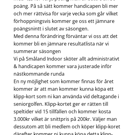
poäng. På så sätt kommer handicapen bli mer
och mer rättvisa för varje vecka som går vilket
förhoppningsvis kommer ge oss ett jämnare
poängsnintt i slutet av säsongen.
Med denna förändring förväntar vi oss att det
kommer bli en jämnare resultatlista när vi
summerar säsongen
Vi på Småland Indoor sköter allt administrativt
& handicapen kommer vara justerade inför
nästkommande runda
En ny möjlighet som kommer finnas för året
kommer är att man kommer kunna köpa ett
klipp-kort som ni kan använda vid deltagande i
seniorgolfen. Klipp-kortet ger er rätten till
speltider vid 15 tillfällen och kommer kosta
3.000kr vilket är snittpris på 200kr. Väljer man
dessutom att bli medlem och köper klipp-koret
därefter kommer ni kunna köpa detta klipp-