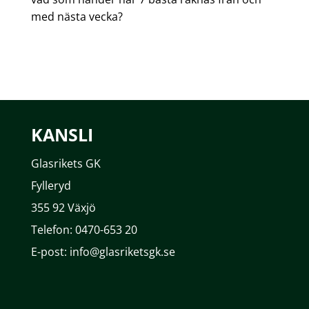
med nästa vecka?
KANSLI
Glasrikets GK
Fylleryd
355 92 Växjö
Telefon: 0470-653 20
E-post: info@glasriketsgk.se