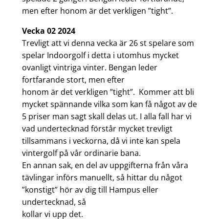
men efter honom är det verkligen ”tight”.
Vecka 02 2024
Trevligt att vi denna vecka är 26 st spelare som
spelar Indoorgolf i detta i utomhus mycket
ovanligt vintriga vinter. Bengan leder
fortfarande stort, men efter
honom är det verkligen ”tight”. Kommer att bli
mycket spännande vilka som kan få något av de
5 priser man sagt skall delas ut. I alla fall har vi
vad undertecknad förstår mycket trevligt
tillsammans i veckorna, då vi inte kan spela
vintergolf på vår ordinarie bana.
En annan sak, en del av uppgifterna från våra
tävlingar införs manuellt, så hittar du något
”konstigt” hör av dig till Hampus eller
undertecknad, så
kollar vi upp det.