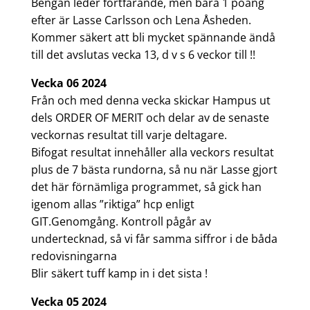
Bengan leder fortfarande, men bara 1 poäng
efter är Lasse Carlsson och Lena Åsheden.
Kommer säkert att bli mycket spännande ändå
till det avslutas vecka 13, d v s 6 veckor till !!
Vecka 06 2024
Från och med denna vecka skickar Hampus ut
dels ORDER OF MERIT och delar av de senaste
veckornas resultat till varje deltagare.
Bifogat resultat innehåller alla veckors resultat
plus de 7 bästa rundorna, så nu när Lasse gjort
det här förnämliga programmet, så gick han
igenom allas ”riktiga” hcp enligt
GIT.Genomgång. Kontroll pågår av
undertecknad, så vi får samma siffror i de båda
redovisningarna
Blir säkert tuff kamp in i det sista !
Vecka 05 2024