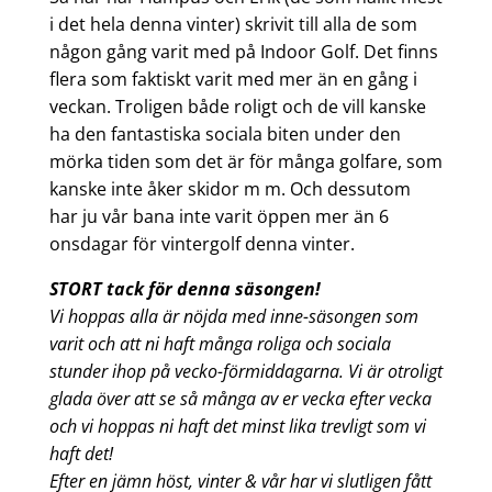
i det hela denna vinter) skrivit till alla de som
någon gång varit med på Indoor Golf. Det finns
flera som faktiskt varit med mer än en gång i
veckan. Troligen både roligt och de vill kanske
ha den fantastiska sociala biten under den
mörka tiden som det är för många golfare, som
kanske inte åker skidor m m. Och dessutom
har ju vår bana inte varit öppen mer än 6
onsdagar för vintergolf denna vinter.
STORT tack för denna säsongen!
Vi hoppas alla är nöjda med inne-säsongen som
varit och att ni haft många roliga och sociala
stunder ihop på vecko-förmiddagarna. Vi är otroligt
glada över att se så många av er vecka efter vecka
och vi hoppas ni haft det minst lika trevligt som vi
haft det!
Efter en jämn höst, vinter & vår har vi slutligen fått