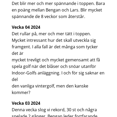
Det blir mer och mer spännande i toppen. Bara
en poäng mellan Bengan och Lars. Blir mycket
spännande de 8 veckor som återstår.
Vecka 04 2024
Det rullar på, mer och mer tätt i toppen.
Mycket intressant hur det skall utveckla sig
framgent. I alla fall är det många som tycker
det är
mycket trevligt och mycket gemensamt att få
spela golf när det blåser och snöar utanför
Indoor-Golfs anläggning. I och för sig saknar en
del
den vanliga vintergolf, men den kanske
kommer?
Vecka 03 2024
Denna vecka slog vi rekord, 30 st och några
spelade 2 gånger. Bengan leder fortfarande,