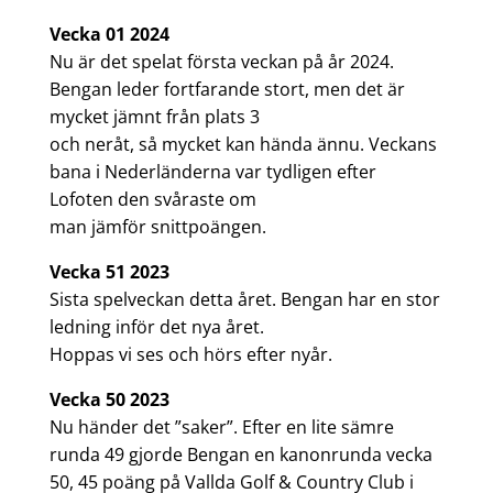
Vecka 01 2024
Nu är det spelat första veckan på år 2024.
Bengan leder fortfarande stort, men det är
mycket jämnt från plats 3
och neråt, så mycket kan hända ännu. Veckans
bana i Nederländerna var tydligen efter
Lofoten den svåraste om
man jämför snittpoängen.
Vecka 51 2023
Sista spelveckan detta året. Bengan har en stor
ledning inför det nya året.
Hoppas vi ses och hörs efter nyår.
Vecka 50 2023
Nu händer det ”saker”. Efter en lite sämre
runda 49 gjorde Bengan en kanonrunda vecka
50, 45 poäng på Vallda Golf & Country Club i