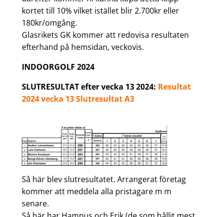
kortet till 10% vilket istället blir 2.700kr eller
180kr/omgång.
Glasrikets GK kommer att redovisa resultaten
efterhand på hemsidan, veckovis.
INDOORGOLF 2024
SLUTRESULTAT efter vecka 13 2024:
Resultat
2024 vecka 13 Slutresultat A3
Så här blev slutresultatet. Arrangerat företag
kommer att meddela alla pristagare m m
senare.
Så här har Hampus och Erik (de som hållit mest