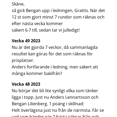
Skåne,
så gick Bengan upp i ledningen, Grattis. När det
12 st som gjort minst 7 rundor som räknas och
efter nästa vecka kommer
säkert 6-7 till, sedan tar vi julledigt!
Vecka 49 2023
Nu är det gjorda 7 veckor, då sammanlagda
resultet kan göras för det som räknas för
prisplatser.
Anders fortfarande i ledning, men säkert att
många kommer bakifrån?
Vecka 48 2023
Nu börjar det bli lite synligt vilka som tänker
ligga i topp. Just nu Anders Lennartsson och
Bengan Lilienberg. 1 poäng i skillnad:
Helt överlägsna just nu från de närmsta. Får se
vad som händer när 7 bästa räknas från och