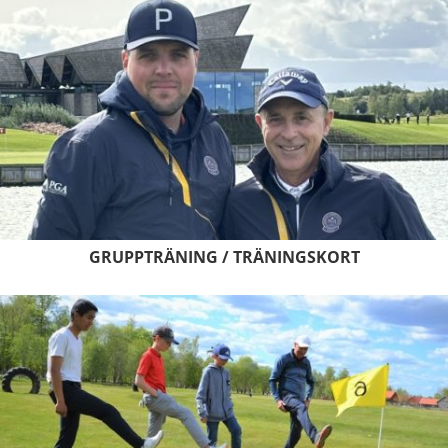
GRUPPTRÄNING / TRÄNINGSKORT