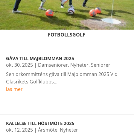
FOTBOLLSGOLF
GÅVA TILL MAJBLOMMAN 2025
okt 30, 2025
|
Damseniorer
,
Nyheter
,
Seniorer
Seniorkommitténs gåva till Majblomman 2025 Vid
Glasrikets Golfklubbs...
läs mer
KALLELSE TILL HÖSTMÖTE 2025
okt 12, 2025
|
Årsmöte
,
Nyheter