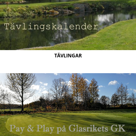
TÄVLINGAR