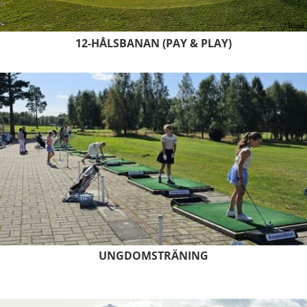
12-HÅLSBANAN (PAY & PLAY)
UNGDOMSTRÄNING