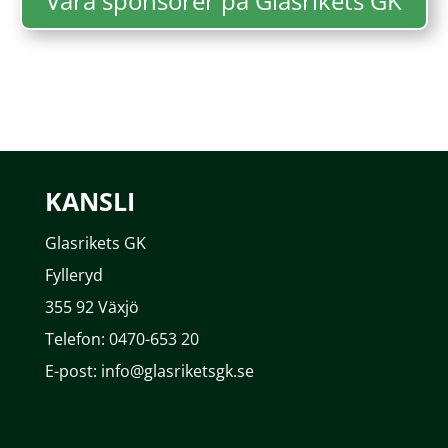
Våra sponsorer på Glasrikets GK
KANSLI
Glasrikets GK
Fylleryd
355 92 Växjö
Telefon: 0470-653 20
E-post: info@glasriketsgk.se